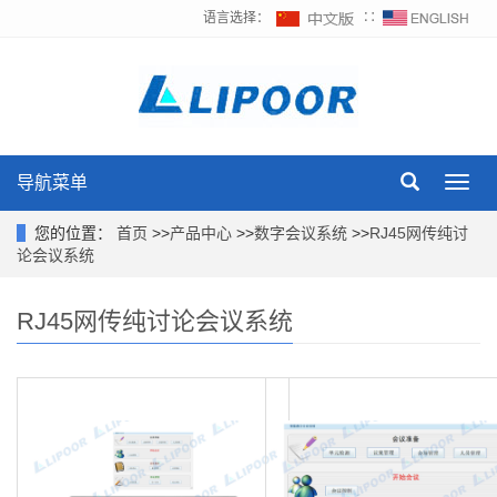
语言选择：
∷
导航菜单
Toggl
navig
您的位置：
首页
>>
产品中心
>>
数字会议系统
>>
RJ45网传纯讨
论会议系统
RJ45网传纯讨论会议系统