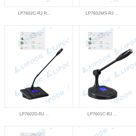
LP7602C-RJ R...
LP7602MS-RJ ...
LP7602D-RJ ...
LP7601C-RJ ...